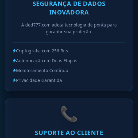
SEGURANÇA DE DADOS
INOVADORA
A ded777.com adota tecnologia de ponta para
garantir sua proteção.
Criptografia com 256 Bits
Autenticação em Duas Etapas
Monitoramento Contínuo
Privacidade Garantida
📞
SUPORTE AO CLIENTE