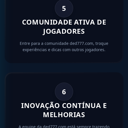
5
COMUNIDADE ATIVA DE
JOGADORES
Entre para a comunidade ded777.com, troque
experiências e dicas com outros jogadores.
6
INOVAÇÃO CONTÍNUA E
MELHORIAS
A equipe da ded777.com está sempre trazendo