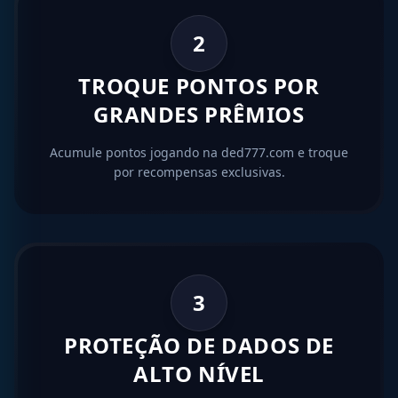
2
TROQUE PONTOS POR
GRANDES PRÊMIOS
Acumule pontos jogando na ded777.com e troque
por recompensas exclusivas.
3
PROTEÇÃO DE DADOS DE
ALTO NÍVEL