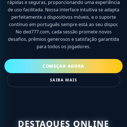
rápidas e seguras, proporcionando uma experiência
de uso facilitada. Nossa interface intuitiva se adapta
perfeitamente a dispositivos móveis, e o suporte
contínuo em português sempre está ao seu dispor.
No ded777.com, cada sessão promete novos
desafios, prêmios generosos e satisfação garantida
para todos os jogadores.
COMEÇAR AGORA
SAIBA MAIS
DESTAQUES ONLINE