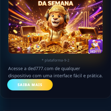
* plataforma-9-2
Acesse a ded777.com de qualquer
dispositivo com uma interface fácil e prática.
SAIBA MAIS