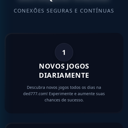
CONEXÕES SEGURAS E CONTÍNUAS
1
NOVOS JOGOS
DIARIAMENTE
Descubra novos jogos todos os dias na
ded777.com! Experimente e aumente suas
chances de sucesso.