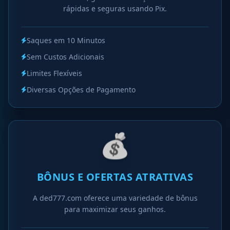
rápidas e seguras usando Pix.
Saques em 10 Minutos
Sem Custos Adicionais
Limites Flexíveis
Diversas Opções de Pagamento
💰
BÔNUS E OFERTAS ATRATIVAS
A ded777.com oferece uma variedade de bônus
para maximizar seus ganhos.