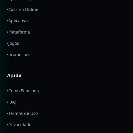
Cassino Online
Aplicativo
Plataforma
Jogos
promocoes
Ajuda
Como Funciona
FAQ
Termos de Uso
Privacidade