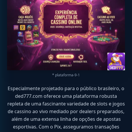
* plataforma-9-1
Especialmente projetado para o público brasileiro, o
ded777.com oferece uma plataforma robusta
repleta de uma fascinante variedade de slots e jogos
de cassino ao vivo mediado por dealers preparados,
além de uma extensa linha de opções de apostas
esportivas. Com o Pix, asseguramos transações